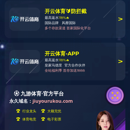
项目信息丨以智启新·以咨赋能
——kaiyun开云(中国)一站式服务
官网智绘高新区“优学版图”
发布时间：2025-11-21
来源：kaiyun开云官网
浏览：415



转发：

返回
近年来，成都高新区全力推动教育资源扩
优提质，省教科院附属小学改扩建、省教科院
附属实验中学改造、石室天府中学附属小学改