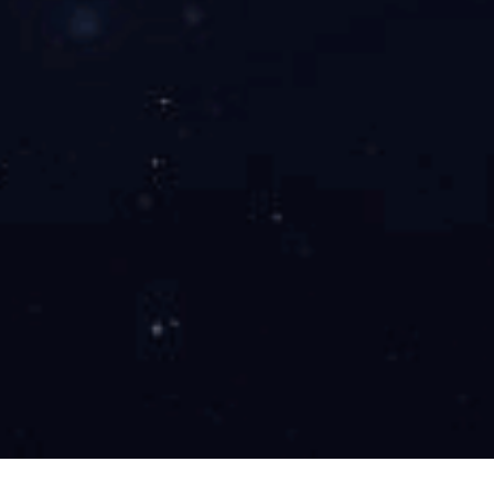
028-8779 8401
028-8753 0405
社会稳定风险评估研究中心
028-8777 3422
关注我们
友情链接