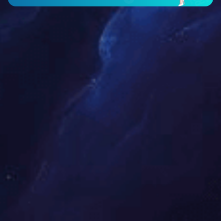
为项目决策者提供了新思路,更为一座座校园
注入了“向美而生”的精神内核。
秉持“科学、公正、创新、卓越”的服务宗
旨，kaiyun开云(中国)一站式服务官网kaiyun开
云(中国)一站式服务官网在教育基建等民生咨
询领域持续积累专业优势，已成为政府信赖、
行业认可的“智库中坚”。未来，kaiyun开云(中
国)一站式服务官网将继续深耕民生咨询领
域，不断提升项目策划、论证与投资优化等全
过程咨询服务能力，为城市能级提升与民生福
祉改善，持续贡献具有前瞻性、落地性与引领
性的“kaiyun开云(中国)一站式服务官网智
慧”与“kaiyun开云(中国)一站式服务官网方