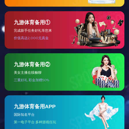
新区教育高速发展。
项目咨询报告看似是枯燥的论证与数据，
实则承载着千家万户对优质教育的热切期盼。
kaiyun开云(中国)一站式服务官网深谙其中分
量，将每一次咨询服务都视作一场为未来育人
打基础的精密工程。在服务过程中，团队突破
传统咨询“走程序、套模板”的局限，将“全龄
段友好、全场景智慧、全方位安全”理念植入
对新川二中技术方案的建议；前瞻提出“共享
边界”思路，通过省教科院附属小学活动空间
的社区开放，实现教育资源辐射效应最大化。
这些兼具科学性与人文温度的专业建议，不仅